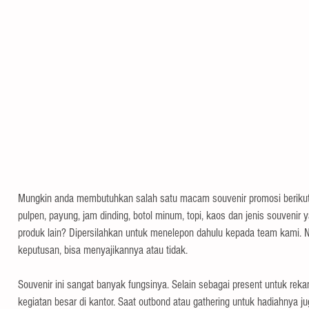
Mungkin anda membutuhkan salah satu macam souvenir promosi berikut i
pulpen, payung, jam dinding, botol minum, topi, kaos dan jenis souvenir y
produk lain? Dipersilahkan untuk menelepon dahulu kepada team kami. Na
keputusan, bisa menyajikannya atau tidak.
Souvenir ini sangat banyak fungsinya. Selain sebagai present untuk rek
kegiatan besar di kantor. Saat outbond atau gathering untuk hadiahnya jug