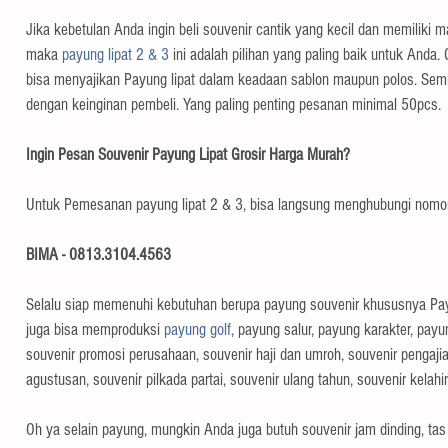
Jika kebetulan Anda ingin beli souvenir cantik yang kecil dan memiliki m
maka 
payung lipat 2 & 3
 ini adalah pilihan yang paling baik untuk Anda.
bisa menyajikan Payung lipat dalam keadaan sablon maupun polos. Sem
dengan keinginan pembeli. Yang paling penting pesanan minimal 50pcs.
Ingin Pesan Souvenir Payung Lipat Grosir Harga Murah?
Untuk Pemesanan payung lipat 2 & 3, bisa langsung menghubungi nomor
BIMA - 0813.3104.4563
Selalu siap memenuhi kebutuhan berupa payung souvenir khususnya Payun
juga bisa memproduksi 
payung golf
, payung salur, payung karakter, payu
souvenir promosi perusahaan, souvenir haji dan umroh, souvenir pengaji
agustusan, souvenir pilkada partai, souvenir ulang tahun, souvenir kelahi
Oh ya selain payung, mungkin Anda juga butuh souvenir jam dinding, tas