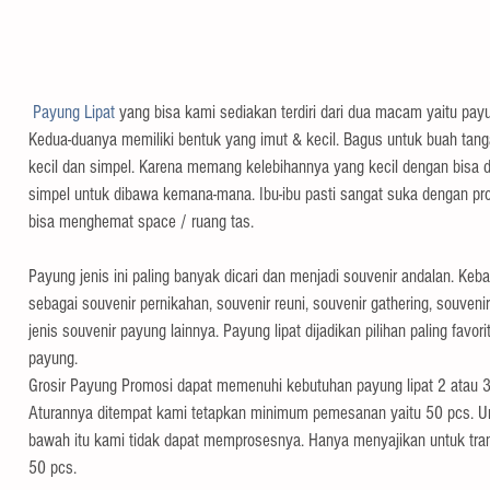
Payung Lipat
 yang bisa kami sediakan terdiri dari dua macam yaitu payun
Kedua-duanya memiliki bentuk yang imut & kecil. Bagus untuk buah tanga
kecil dan simpel. Karena memang kelebihannya yang kecil dengan bisa dili
simpel untuk dibawa kemana-mana. Ibu-ibu pasti sangat suka dengan pro
bisa menghemat space / ruang tas.
Payung jenis ini paling banyak dicari dan menjadi souvenir andalan. Ke
sebagai souvenir pernikahan, souvenir reuni, souvenir gathering, souveni
jenis souvenir payung lainnya. Payung lipat dijadikan pilihan paling favori
payung.
Grosir Payung Promosi dapat memenuhi kebutuhan payung lipat 2 atau 3
Aturannya ditempat kami tetapkan minimum pemesanan yaitu 50 pcs. Un
bawah itu kami tidak dapat memprosesnya. Hanya menyajikan untuk tran
50 pcs.