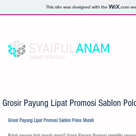
This site was designed with the
.com
web
SYAIFUL
ANAM
DUMMY STRATEGY
HOME
SEO
ABOUT
Grosir Payung Lipat Promosi Sablon Pol
Grosir Payung Lipat Promosi Sablon Polos Murah
Butuh payung lipat murah grosir? Grosir Payung Promosi memiliki payung l